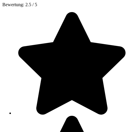
Bewertung:
2.5
/
5