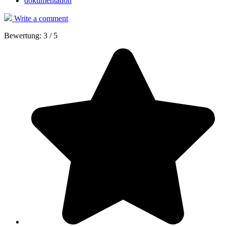
dokumentation
Write a comment
Bewertung:
3
/
5