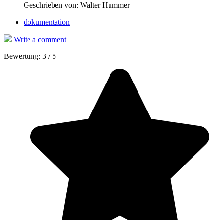
Geschrieben von:
Walter Hummer
dokumentation
Write a comment
Bewertung:
3
/
5