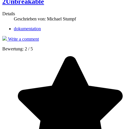
2Unbreakable
Details
Geschrieben von:
Michael Stumpf
dokumentation
Write a comment
Bewertung:
2
/
5